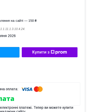
лення на сайті — 150 ₴
:
1.1.11.1.3.10.4.24.
рпня 2026
Купити з
 електронні платежі. Тепер ви можете купити
окидаючи сайту.