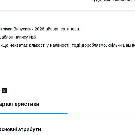
трічка Випускник 2026 айворі сатинова.
аблон напису №6
кщо нехватає кількості у наявності, тоді доробляємо, скільки Вам п
арактеристики
Основні атрибути