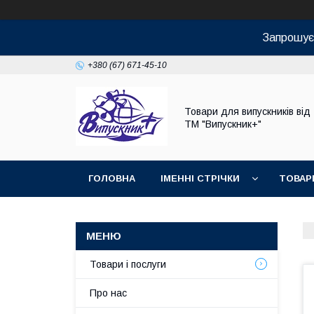
Запрошуєм
+380 (67) 671-45-10
Товари для випускників від
ТМ "Випускник+"
ГОЛОВНА
ІМЕННІ СТРІЧКИ
ТОВАР
Товари і послуги
Про нас