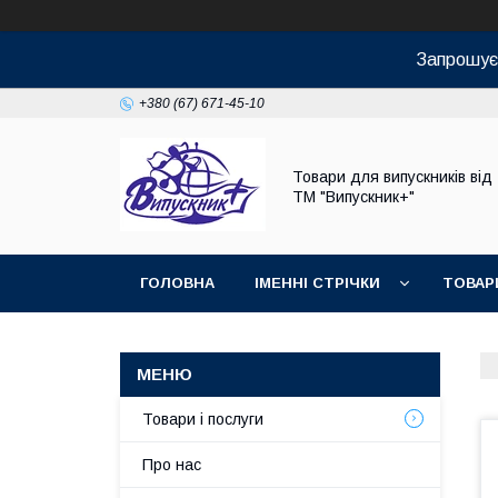
Запрошуєм
+380 (67) 671-45-10
Товари для випускників від
ТМ "Випускник+"
ГОЛОВНА
ІМЕННІ СТРІЧКИ
ТОВАР
Товари і послуги
Про нас