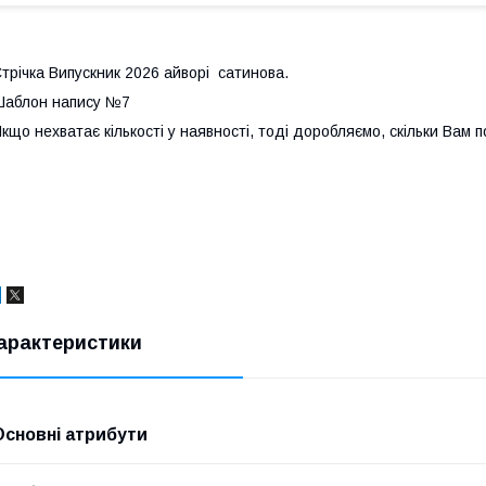
трічка Випускник 2026 айворі сатинова.
аблон напису №7
кщо нехватає кількості у наявності, тоді доробляємо, скільки Вам п
арактеристики
Основні атрибути