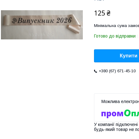
125 ₴
Мінімальна сума замов
Готово до відправки
Купити
+380 (67) 671-45-10
У компанії підключені
будь-який товар не п