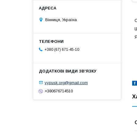
Вінниця, Україна
С
Ш
Я
+380 (67) 671-45-10
vypusk.org@gmail.com
+380676714510
Х