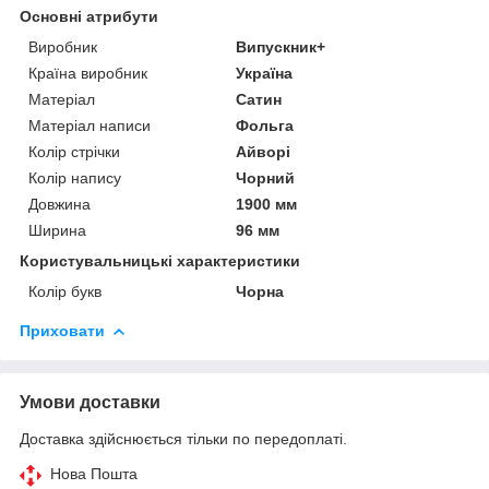
Основні атрибути
Виробник
Випускник+
Країна виробник
Україна
Матеріал
Сатин
Матеріал написи
Фольга
Колір стрічки
Айворі
Колір напису
Чорний
Довжина
1900 мм
Ширина
96 мм
Користувальницькі характеристики
Колір букв
Чорна
Приховати
Умови доставки
Доставка здійснюється тільки по передоплаті.
Нова Пошта