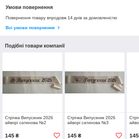
Умови повернення
Повернення товару впродовж 14 днів за домовленістю
Всі умови повернення
Подібні товари компанії
Стрічка Випускник 2026
Стрічка Випускник 2026
Стрі
айворі сатинова №2
айворі сатинова №3
айво
145
145
145
₴
₴