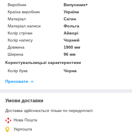
Виробник
Випускник+
Країна виробник
Україна
Матеріал
Сатин
Матеріал написи
Фольга
Колір стрічки
Айворі
Колір напису
Чорний
Довжина
1900 мм
Ширина
96 мм
Користувальницькі характеристики
Колір букв
Чорна
Приховати
Умови доставки
Доставка здійснюється тільки по передоплаті.
Нова Пошта
Укрпошта