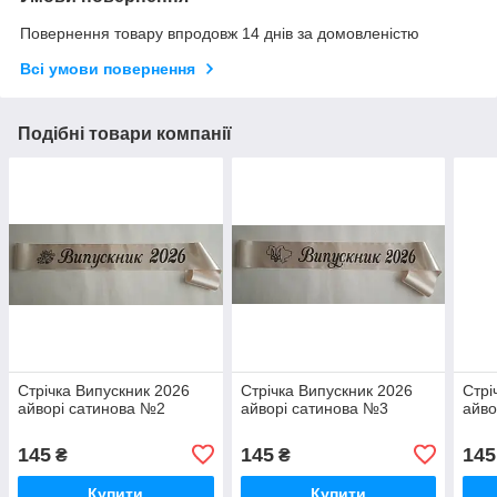
Повернення товару впродовж 14 днів за домовленістю
Всі умови повернення
Подібні товари компанії
Стрічка Випускник 2026
Стрічка Випускник 2026
Стрі
айворі сатинова №2
айворі сатинова №3
айво
145
145
145
₴
₴
Купити
Купити