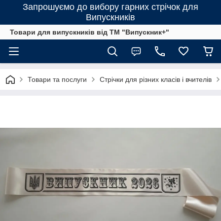
Запрошуємо до вибору гарних стрічок для
Випускників
Товари для випускників від ТМ "Випускник+"
Товари та послуги
Стрічки для різних класів і вчителів