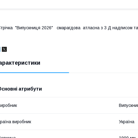
трічка "Випускниця 2026" смарагдова атласна з 3 Д надписом та
арактеристики
Основні атрибути
иробник
Випускни
раїна виробник
Україна