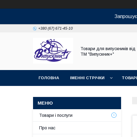
Запрошуєм
+380 (67) 671-45-10
Товари для випускників від
ТМ "Випускник+"
ГОЛОВНА
ІМЕННІ СТРІЧКИ
ТОВАР
Товари і послуги
Про нас