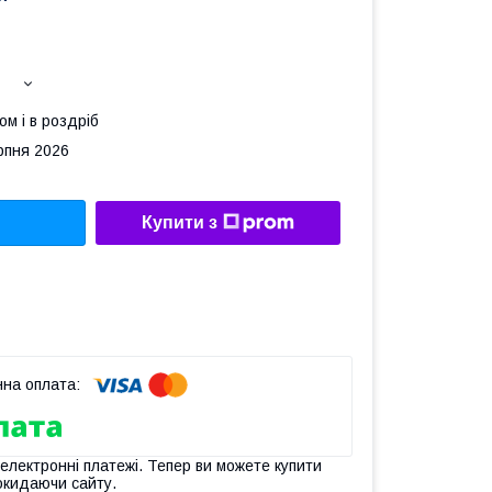
ом і в роздріб
рпня 2026
Купити з
 електронні платежі. Тепер ви можете купити
окидаючи сайту.