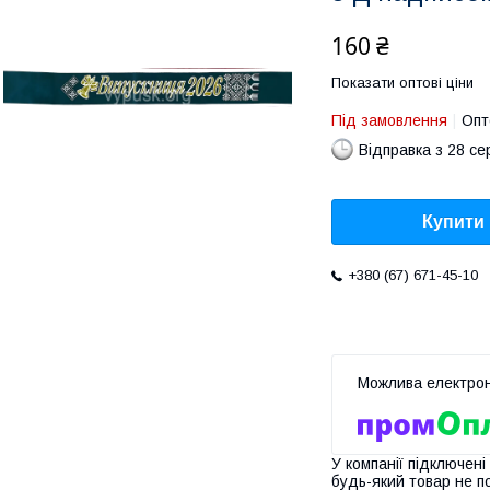
160 ₴
Показати оптові ціни
Під замовлення
Опт
Відправка з 28 се
Купити
+380 (67) 671-45-10
У компанії підключені
будь-який товар не п