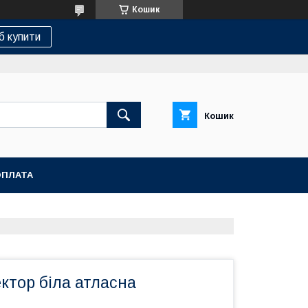
Кошик
б купити
Кошик
ОПЛАТА
ктор біла атласна