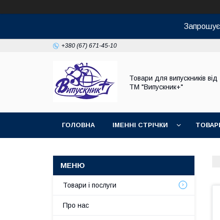
Запрошуєм
+380 (67) 671-45-10
Товари для випускників від
ТМ "Випускник+"
ГОЛОВНА
ІМЕННІ СТРІЧКИ
ТОВАР
Товари і послуги
Про нас