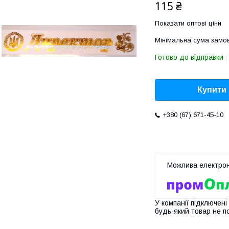
115 ₴
Показати оптові ціни
Мінімальна сума замов
Готово до відправки
Купити
+380 (67) 671-45-10
У компанії підключені
будь-який товар не п