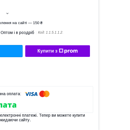
лення на сайті — 150 ₴
Оптом і в роздріб
Код:
1.1.5.1.1.2.
Купити з
 електронні платежі. Тепер ви можете купити
окидаючи сайту.