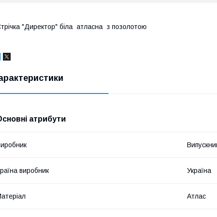
трічка "Директор" біла атласна з позолотою
арактеристики
Основні атрибути
иробник
Випускни
раїна виробник
Україна
атеріал
Атлас