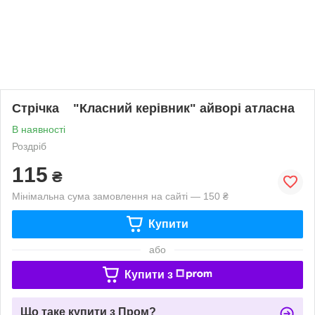
Стрічка "Класний керівник" айворі атласна
В наявності
Роздріб
115
₴
Мінімальна сума замовлення на сайті — 150 ₴
Купити
або
Купити з
Що таке купити з Пром?