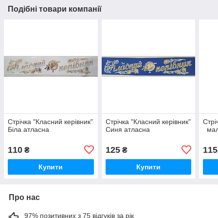
Подібні товари компанії
Стрічка "Класний керівник"
Стрічка "Класний керівник"
Стрі
Біла атласна
Синя атласна
мал
110
125
115
₴
₴
Купити
Купити
Про нас
97% позитивних з 75 відгуків за рік