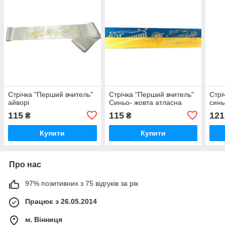
Стрічка "Перший вчитель"
Стрічка "Перший вчитель"
Стрі
айворі
Синьо- жовта атласна
синь
115
115
121
₴
₴
Купити
Купити
Про нас
97% позитивних з 75 відгуків за рік
Працює з 26.05.2014
м. Вінниця