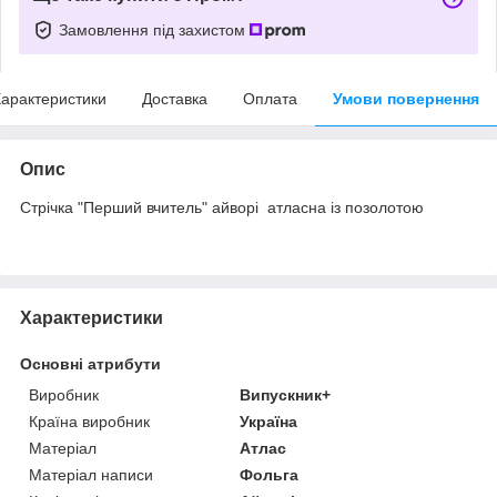
Замовлення під захистом
арактеристики
Доставка
Оплата
Умови повернення
Опис
Стрічка "Перший вчитель" айворі атласна із позолотою
Характеристики
Основні атрибути
Виробник
Випускник+
Країна виробник
Україна
Матеріал
Атлас
Матеріал написи
Фольга