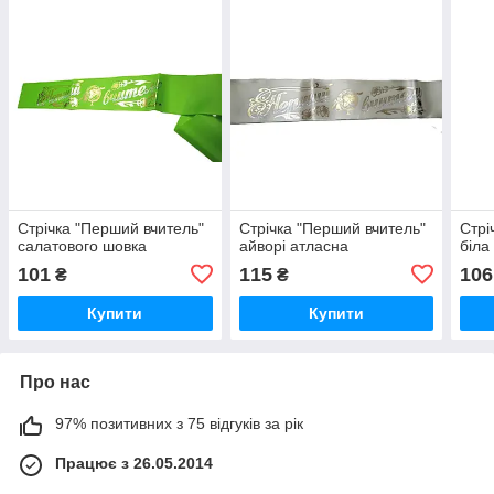
Стрічка "Перший вчитель"
Стрічка "Перший вчитель"
Стрі
салатового шовка
айворі атласна
біла
101
115
106
₴
₴
Купити
Купити
Про нас
97% позитивних з 75 відгуків за рік
Працює з 26.05.2014