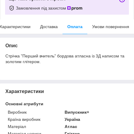
Замовлення під захистом
Характеристики
Доставка
Оплата
Умови повернення
Опис
Стрічка "Перший вчитель" бордова атласна із 3Д написом та
золотим глітером.
Характеристики
Основні атрибути
Виробник
Випускник+
Країна виробник
Україна
Матеріал
Атлас
Матеріал написи
Гліттер