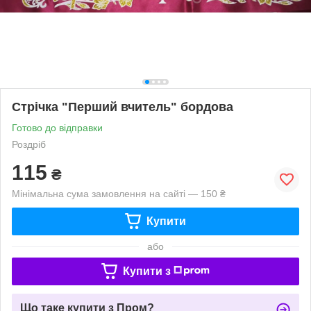
Стрічка "Перший вчитель" бордова
Готово до відправки
Роздріб
115
₴
Мінімальна сума замовлення на сайті — 150 ₴
Купити
або
Купити з
Що таке купити з Пром?