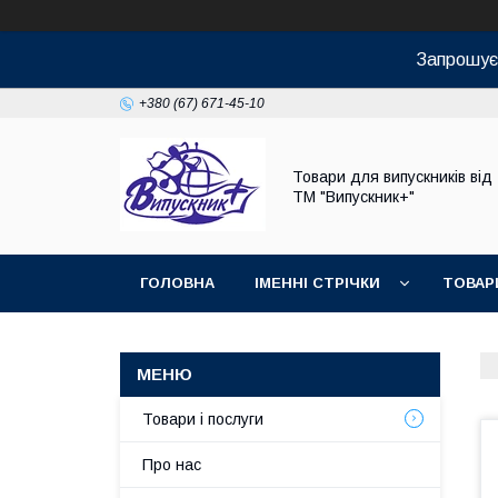
Запрошуєм
+380 (67) 671-45-10
Товари для випускників від
ТМ "Випускник+"
ГОЛОВНА
ІМЕННІ СТРІЧКИ
ТОВАР
Товари і послуги
Про нас