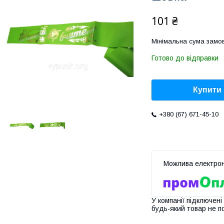
101 ₴
Мінімальна сума замов
Готово до відправки
Купити
+380 (67) 671-45-10
У компанії підключені
будь-який товар не п