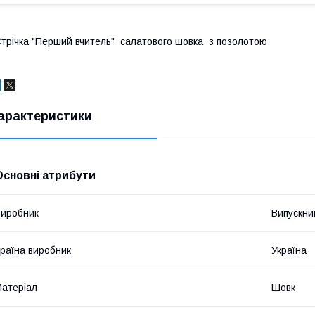
трічка "Перший вчитель" салатового шовка з позолотою
арактеристики
Основні атрибути
иробник
Випускни
раїна виробник
Україна
атеріал
Шовк