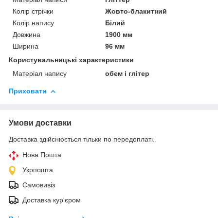
Колір стрічки
Жовто-блакитний
Колір напису
Білий
Довжина
1900 мм
Ширина
96 мм
Користувальницькі характеристики
Матеріал напису
обєм і глітер
Приховати
Умови доставки
Доставка здійснюється тільки по передоплаті.
Нова Пошта
Укрпошта
Самовивіз
Доставка кур'єром