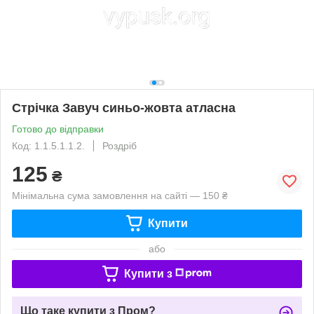
Стрічка Завуч синьо-жовта атласна
Готово до відправки
Код: 1.1.5.1.1.2.
Роздріб
125
₴
Мінімальна сума замовлення на сайті — 150 ₴
Купити
або
Купити з
Що таке купити з Пром?