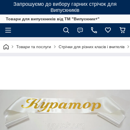
Запрошуємо до вибору гарних стрічок для
Випускників
Товари для випускників від ТМ "Випускник+"
Товари та послуги
Стрічки для різних класів і вчителів