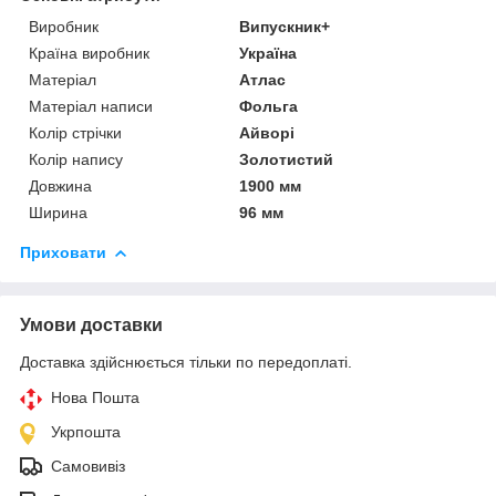
Виробник
Випускник+
Країна виробник
Україна
Матеріал
Атлас
Матеріал написи
Фольга
Колір стрічки
Айворі
Колір напису
Золотистий
Довжина
1900 мм
Ширина
96 мм
Приховати
Умови доставки
Доставка здійснюється тільки по передоплаті.
Нова Пошта
Укрпошта
Самовивіз