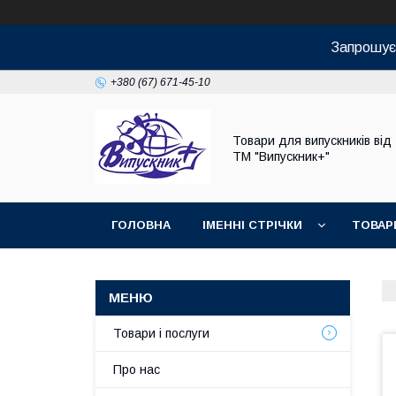
Запрошуєм
+380 (67) 671-45-10
Товари для випускників від
ТМ "Випускник+"
ГОЛОВНА
ІМЕННІ СТРІЧКИ
ТОВАР
Товари і послуги
Про нас