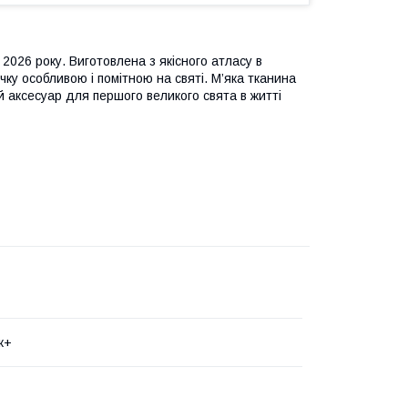
2026 року. Виготовлена з якісного атласу в
чку особливою і помітною на святі. М’яка тканина
й аксесуар для першого великого свята в житті
к+