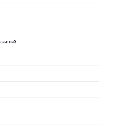
акитний