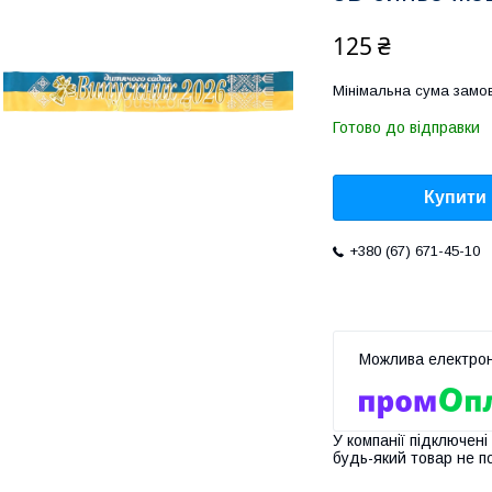
125 ₴
Мінімальна сума замов
Готово до відправки
Купити
+380 (67) 671-45-10
У компанії підключені
будь-який товар не п