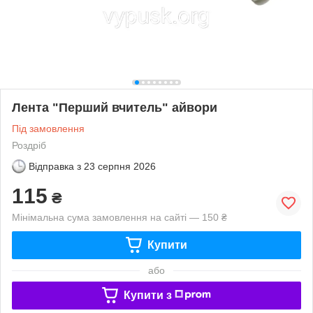
Лента "Перший вчитель" айвори
Під замовлення
Роздріб
Відправка з
23 серпня 2026
115
₴
Мінімальна сума замовлення на сайті — 150 ₴
Купити
або
Купити з