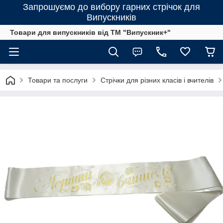
Запрошуємо до вибору гарних стрічок для
Випускників
Товари для випускників від ТМ "Випускник+"
Товари та послуги
Стрічки для різних класів і вчителів