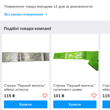
Повернення товару впродовж 14 днів за домовленістю
Всі умови повернення
Подібні товари компанії
Стрічка "Перший вчитель"
Стрічка "Перший вчитель"
Стрі
айворі атласна
салатового шовка
айво
115
101
115
₴
₴
Купити
Купити