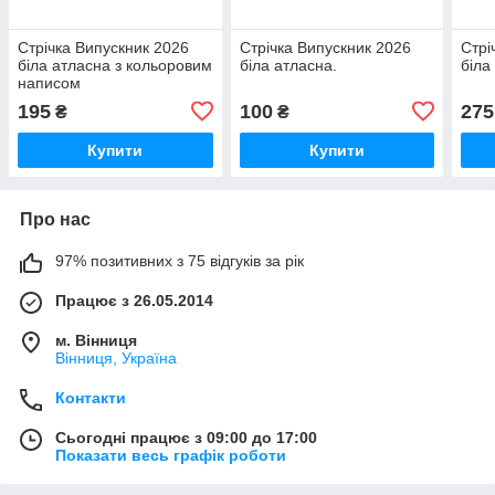
Стрічка Випускник 2026
Стрічка Випускник 2026
Стрі
біла атласна з кольоровим
біла атласна.
біла
написом
195
100
275
₴
₴
Купити
Купити
Про нас
97% позитивних з 75 відгуків за рік
Працює з 26.05.2014
м. Вінниця
Вінниця, Україна
Контакти
Сьогодні працює з 09:00 до 17:00
Показати весь графік роботи