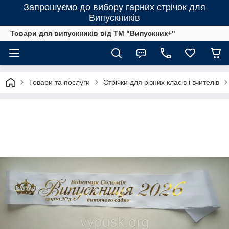
Запрошуємо до вибору гарних стрічок для
Випускників
Товари для випускників від ТМ "Випускник+"
Товари та послуги
Стрічки для різних класів і вчителів