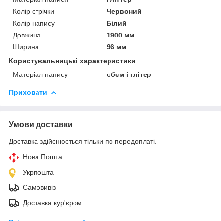
Колір стрічки
Червоний
Колір напису
Білий
Довжина
1900 мм
Ширина
96 мм
Користувальницькі характеристики
Матеріал напису
обєм і глітер
Приховати
Умови доставки
Доставка здійснюється тільки по передоплаті.
Нова Пошта
Укрпошта
Самовивіз
Доставка кур'єром