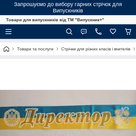
Запрошуємо до вибору гарних стрічок для
Випускників
Товари для випускників від ТМ "Випускник+"
Товари та послуги
Стрічки для різних класів і вчителів