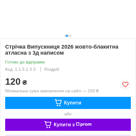
Стрічка Випускниця 2026 жовто-блакитна
атласна з 3д написом
Готово до відправки
Код: 1.1.5.1.3.3.
Роздріб
120
₴
Мінімальна сума замовлення на сайті — 150 ₴
Купити
або
Купити з