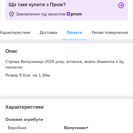
Що таке купити з Пром?
Замовлення під захистом
Характеристики
Доставка
Оплата
Умови повернення
Опис
Стрічка Випускниця 2026 року, атласна, жовто-блакитна з 3д
написом
Розмір 9,6см. на 1,90м.
Характеристики
Основні атрибути
Виробник
Випускник+