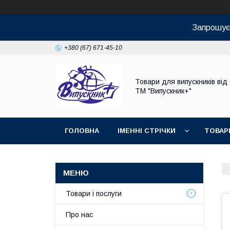
Запрошуєм
+380 (67) 671-45-10
Товари для випускників від
ТМ "Випускник+"
ГОЛОВНА
ІМЕННІ СТРІЧКИ
ТОВАР
Товари і послуги
Про нас