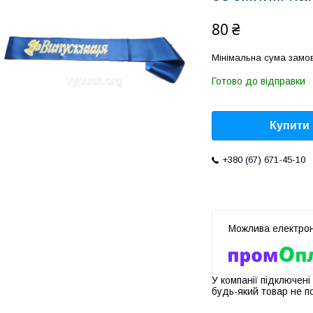
80 ₴
Мінімальна сума замов
Готово до відправки
Купити
+380 (67) 671-45-10
У компанії підключені
будь-який товар не п