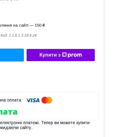
лення на сайті — 150 ₴
Код:
1.1.6.1.3.18.4.24
Купити з
 електронні платежі. Тепер ви можете купити
окидаючи сайту.