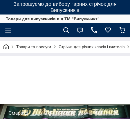
Запрошуємо до вибору гарних стрічок для
Випускників
Товари для випускників від ТМ "Випускник+"
Товари та послуги
Стрічки для різних класів і вчителів