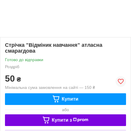
Стрічка "Відміник навчання" атласна
смарагдова
Готово до відправки
Роздріб
50
₴
Мінімальна сума замовлення на сайті — 150 ₴
Купити
або
Купити з