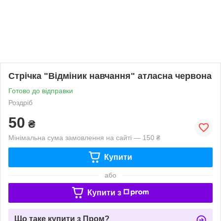
Стрічка "Відміник навчання" атласна червона
Готово до відправки
Роздріб
50
₴
Мінімальна сума замовлення на сайті — 150 ₴
Купити
або
Купити з
Що таке купити з Пром?