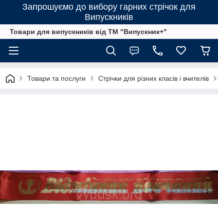
Запрошуємо до вибору гарних стрічок для
Випускників
Товари для випускників від ТМ "Випускник+"
Товари та послуги
Стрічки для різних класів і вчителів