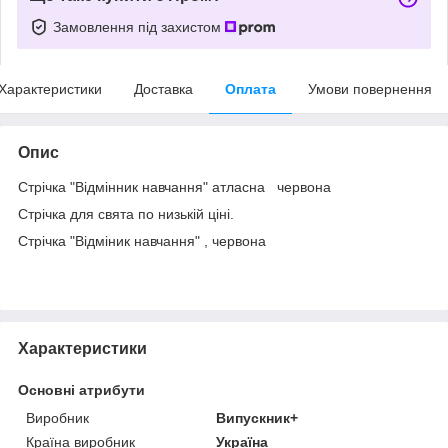
Замовлення під захистом
Характеристики
Доставка
Оплата
Умови повернення
Опис
Стрічка "Відмінник навчання" атласна червона
Стрічка для свята по низькій ціні.
Стрічка "Відміник навчання" , червона
Характеристики
Основні атрибути
Виробник
Випускник+
Країна виробник
Україна