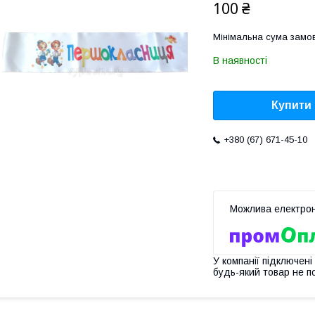
100 ₴
Мінімальна сума замов
В наявності
Купити
+380 (67) 671-45-10
У компанії підключені
будь-який товар не п