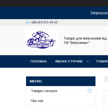
Запрошуєм
+380 (67) 671-45-10
Товари для випускників від
ТМ "Випускник+"
ГОЛОВНА
ІМЕННІ СТРІЧКИ
ТОВАР
Товари і послуги
Про нас