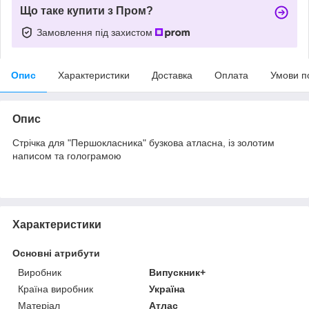
Що таке купити з Пром?
Замовлення під захистом
Опис
Характеристики
Доставка
Оплата
Умови п
Опис
Стрічка для "Першокласника" бузкова атласна, із золотим
написом та голограмою
Характеристики
Основні атрибути
Виробник
Випускник+
Країна виробник
Україна
Матеріал
Атлас