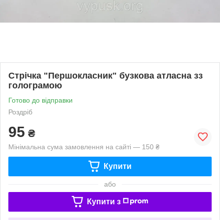
Стрічка "Першокласник" бузкова атласна зз
голограмою
Готово до відправки
Роздріб
95
₴
Мінімальна сума замовлення на сайті — 150 ₴
Купити
або
Купити з