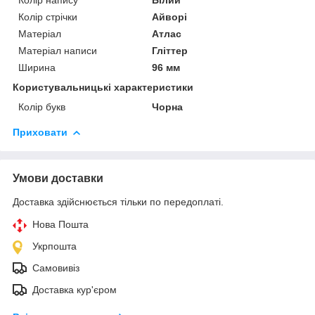
Колір стрічки
Айворі
Матеріал
Атлас
Матеріал написи
Гліттер
Ширина
96 мм
Користувальницькі характеристики
Колір букв
Чорна
Приховати
Умови доставки
Доставка здійснюється тільки по передоплаті.
Нова Пошта
Укрпошта
Самовивіз
Доставка кур'єром