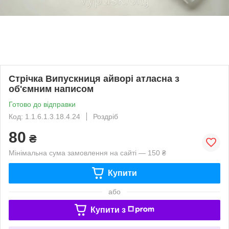
Стрічка Випускниця айворі атласна з
об'ємним написом
Готово до відправки
Код: 1.1.6.1.3.18.4.24
Роздріб
80
₴
Мінімальна сума замовлення на сайті — 150 ₴
Купити
або
Купити з