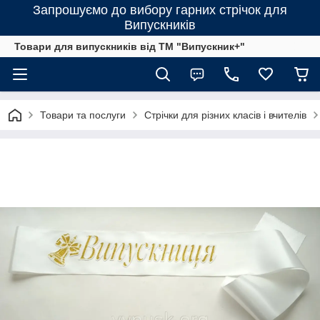
Запрошуємо до вибору гарних стрічок для
Випускників
Товари для випускників від ТМ "Випускник+"
Товари та послуги
Стрічки для різних класів і вчителів