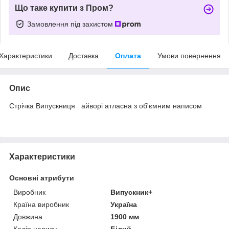
Що таке купити з Пром?
Замовлення під захистом
Характеристики
Доставка
Оплата
Умови повернення
Опис
Стрічка Випускниця айворі атласна з об'ємним написом
Характеристики
Основні атрибути
Виробник
Випускник+
Країна виробник
Україна
Довжина
1900 мм
Колір напису
Білий