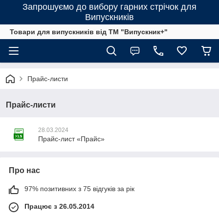
Запрошуємо до вибору гарних стрічок для
Випускників
Товари для випускників від ТМ "Випускник+"
Прайс-листи
Прайс-листи
28.03.2024
Прайс-лист «Прайс»
Про нас
97% позитивних з 75 відгуків за рік
Працює з 26.05.2014