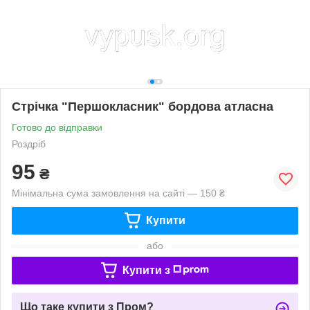
Стрічка "Першокласник" бордова атласна
Готово до відправки
Роздріб
95
₴
Мінімальна сума замовлення на сайті — 150 ₴
Купити
або
Купити з
Що таке купити з Пром?